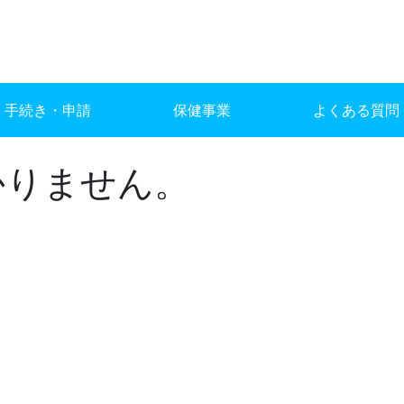
手続き・申請
保健事業
よくある質問
かりません。