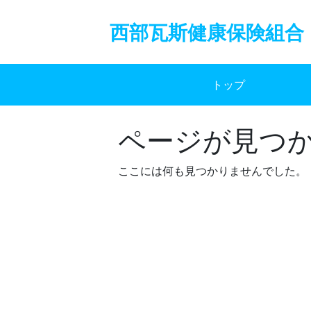
Skip
to
西部瓦斯健康保険組合
content
トップ
ページが見つ
ここには何も見つかりませんでした。