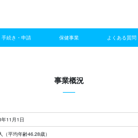
手続き・申請
保健事業
よくある質問
事業概況
3年11月1日
46人（平均年齢46.28歳）