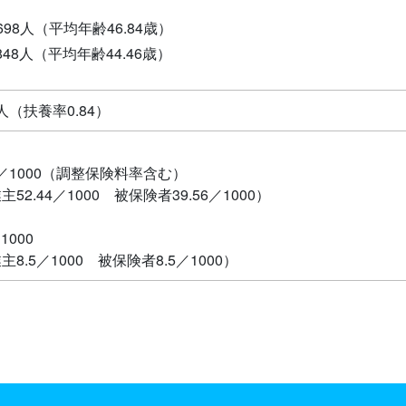
2,698人（平均年齢46.84歳）
848人（平均年齢44.46歳）
2人（扶養率0.84）
00／1000（調整保険料率含む）
52.44／1000 被保険者39.56／1000）
／1000
主8.5／1000 被保険者8.5／1000）