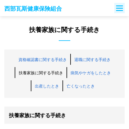
Skip
西部瓦斯健康保険組合
to
content
扶養家族に関する手続き
資格確認書に関する手続き
退職に関する手続き
扶養家族に関する手続き
病気やケガをしたとき
出産したとき
亡くなったとき
扶養家族に関する手続き