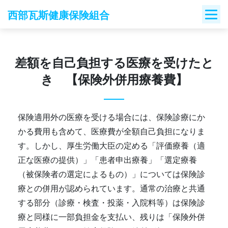
Skip
西部瓦斯健康保険組合
to
content
差額を自己負担する医療を受けたと
き 【保険外併用療養費】
保険適用外の医療を受ける場合には、保険診療にか
かる費用も含めて、医療費が全額自己負担になりま
す。しかし、厚生労働大臣の定める「評価療養（適
正な医療の提供）」「患者申出療養」「選定療養
（被保険者の選定によるもの）」については保険診
療との併用が認められています。通常の治療と共通
する部分（診療・検査・投薬・入院料等）は保険診
療と同様に一部負担金を支払い、残りは「保険外併