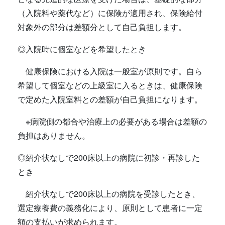
（入院料や薬代など）に保険が適用され、保険給付
対象外の部分は差額分として自己負担します。
◎入院時に個室などを希望したとき
健康保険における入院は一般室が原則です。自ら
希望して個室などの上級室に入るときは、健康保険
で定めた入院室料との差額が自己負担になります。
※病院側の都合や治療上の必要がある場合は差額の
負担はありません。
◎紹介状なしで200床以上の病院に初診・再診した
とき
紹介状なしで200床以上の病院を受診したとき、
選定療養費の義務化により、原則として患者に一定
額の支払いが求められます。