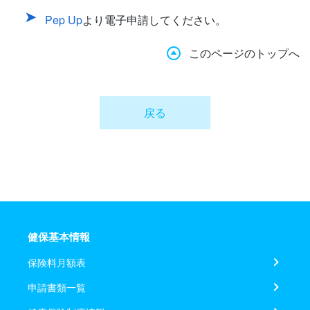
Pep Up
より電子申請してください。
このページのトップへ
戻る
健保基本情報
保険料月額表
申請書類一覧