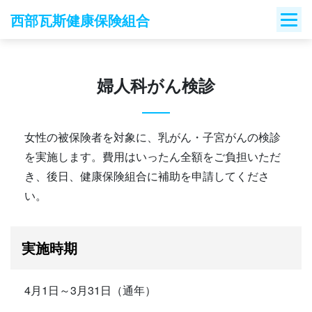
Skip
西部瓦斯健康保険組合
to
content
婦人科がん検診
女性の被保険者を対象に、乳がん・子宮がんの検診
を実施します。費用はいったん全額をご負担いただ
き、後日、健康保険組合に補助を申請してくださ
い。
実施時期
4月1日～3月31日（通年）