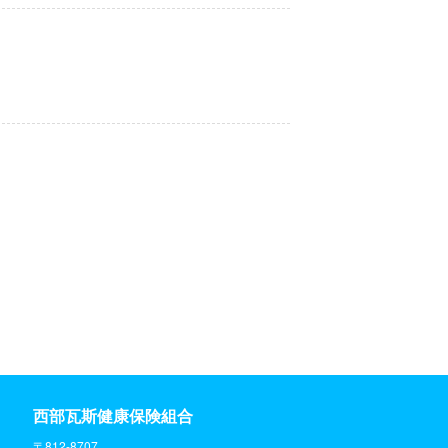
西部瓦斯健康保険組合
〒812-8707