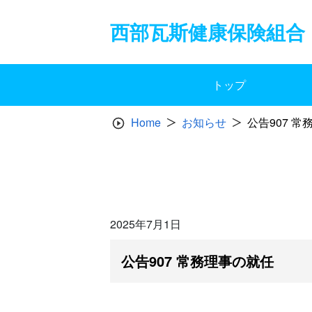
Skip
to
西部瓦斯健康保険組合
content
トップ
Home
お知らせ
公告907 
2025年7月1日
公告907 常務理事の就任