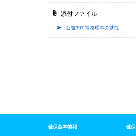
添付ファイル
公告907 常務理事の就任
健保基本情報
健保