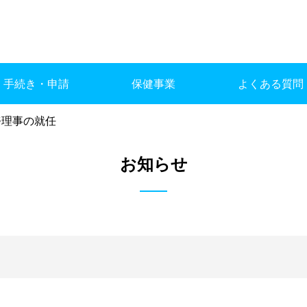
手続き・申請
保健事業
よくある質問
常務理事の就任
お知らせ