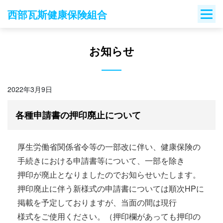
Skip
西部瓦斯健康保険組合
to
content
お知らせ
2022年3月9日
各種申請書の押印廃止について
厚生労働省関係省令等の一部改に伴い、健康保険の
手続きにおける申請書等について、一部を除き
押印が廃止となりましたのでお知らせいたします。
押印廃止に伴う新様式の申請書については順次HPに
掲載を予定しておりますが、当面の間は現行
様式をご使用ください。（押印欄があっても押印の