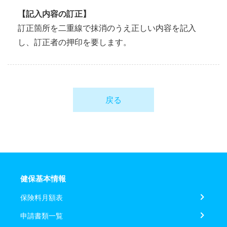
【記入内容の訂正】
訂正箇所を二重線で抹消のうえ正しい内容を記入
し、訂正者の押印を要します。
戻る
健保基本情報
保険料月額表
申請書類一覧